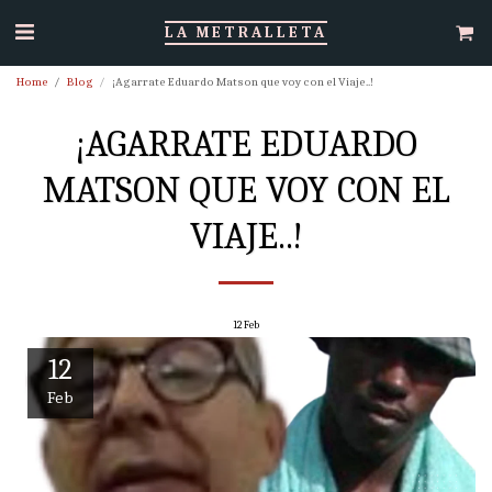
LA METRALLETA
Home
Blog
¡Agarrate Eduardo Matson que voy con el Viaje..!
¡AGARRATE EDUARDO
MATSON QUE VOY CON EL
VIAJE..!
12
Feb
12
Feb